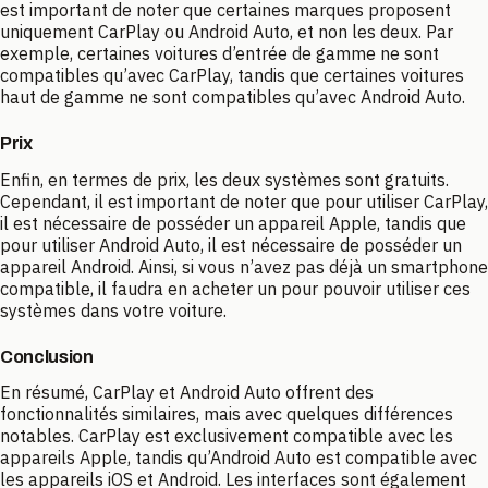
est important de noter que certaines marques proposent
uniquement CarPlay ou Android Auto, et non les deux. Par
exemple, certaines voitures d’entrée de gamme ne sont
compatibles qu’avec CarPlay, tandis que certaines voitures
haut de gamme ne sont compatibles qu’avec Android Auto.
Prix
Enfin, en termes de prix, les deux systèmes sont gratuits.
Cependant, il est important de noter que pour utiliser CarPlay,
il est nécessaire de posséder un appareil Apple, tandis que
pour utiliser Android Auto, il est nécessaire de posséder un
appareil Android. Ainsi, si vous n’avez pas déjà un smartphone
compatible, il faudra en acheter un pour pouvoir utiliser ces
systèmes dans votre voiture.
Conclusion
En résumé, CarPlay et Android Auto offrent des
fonctionnalités similaires, mais avec quelques différences
notables. CarPlay est exclusivement compatible avec les
appareils Apple, tandis qu’Android Auto est compatible avec
les appareils iOS et Android. Les interfaces sont également