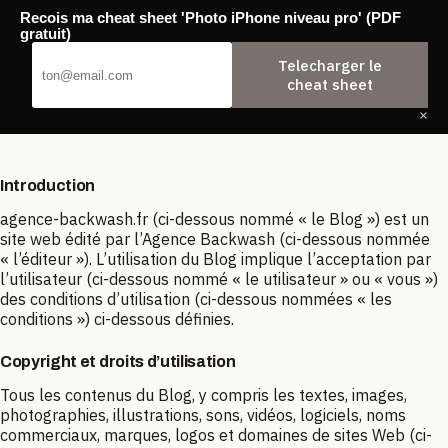
Passer
Recois ma cheat sheet 'Photo iPhone niveau pro' (PDF
au
Agence Backwash
gratuit)
contenu
Telecharger le
cheat sheet
×
Condition d’utilisation
Introduction
agence-backwash.fr (ci-dessous nommé « le Blog ») est un
site web édité par l’Agence Backwash (ci-dessous nommée
« l’éditeur »). L’utilisation du Blog implique l’acceptation par
l’utilisateur (ci-dessous nommé « le utilisateur » ou « vous »)
des conditions d’utilisation (ci-dessous nommées « les
conditions ») ci-dessous définies.
Copyright et droits d’utilisation
Tous les contenus du Blog, y compris les textes, images,
photographies, illustrations, sons, vidéos, logiciels, noms
commerciaux, marques, logos et domaines de sites Web (ci-