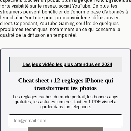
capacité à toucher un public plus large que Twitch, grâce à sa
forte visibilité sur le réseau social YouTube. De plus, les
streamers peuvent bénéficier de l’énorme base d’abonnés à
leur chaîne YouTube pour promouvoir leurs diffusions en
direct. Cependant, YouTube Gaming souffre de quelques
problèmes techniques, notamment en ce qui concerne la
qualité de la diffusion en temps réel.
Les jeux vidéo les plus attendus en 2024
Cheat sheet : 12 reglages iPhone qui
transforment tes photos
Les reglages caches du mode portrait, les bonnes apps
gratuites, les astuces lumiere - tout en 1 PDF visuel a
garder dans ton telephone.